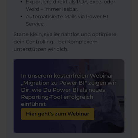
Exportiere direkt als PDF, Excel oder
Word – immer lesbar.
Automatisierte Mails via Power BI
Service.
Starte klein, skalier nahtlos und optimiere
dein Controlling – bei Komplexem
unterstützen wir dich.
In unserem kostenfreien Webinar
,,Migration zu Power BI" zeigen wir
Dir, wie Du Power BI als neues
Reporting-Tool erfolgreich
einführst
Hier geht's zum Webinar