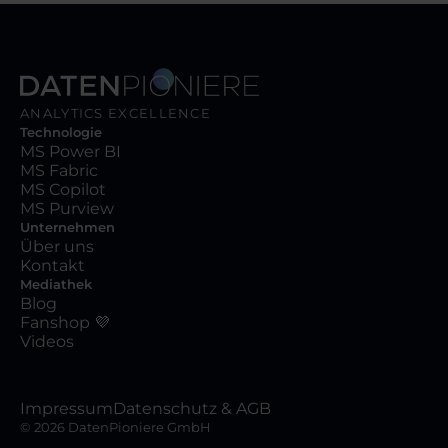
ANALYTICS EXCELLENCE
Technologie
MS Power BI
MS Fabric
MS Copilot
MS Purview
Unternehmen
Über uns
Kontakt
Mediathek
Blog
Fanshop 💜
Videos
Impressum
Datenschutz & AGB
©
2026
DatenPioniere GmbH