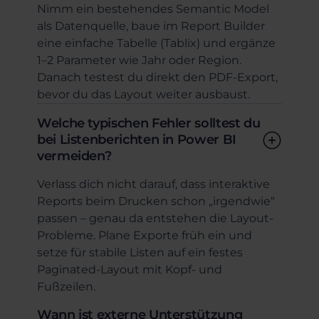
Nimm ein bestehendes Semantic Model
als Datenquelle, baue im Report Builder
eine einfache Tabelle (Tablix) und ergänze
1–2 Parameter wie Jahr oder Region.
Danach testest du direkt den PDF-Export,
bevor du das Layout weiter ausbaust.
Welche typischen Fehler solltest du
bei Listenberichten in Power BI
vermeiden?
Verlass dich nicht darauf, dass interaktive
Reports beim Drucken schon „irgendwie“
passen – genau da entstehen die Layout-
Probleme. Plane Exporte früh ein und
setze für stabile Listen auf ein festes
Paginated-Layout mit Kopf- und
Fußzeilen.
Wann ist externe Unterstützung