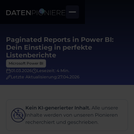
Paginated Reports in Power BI:
Dein Einstieg in perfekte
Listenberichte
Microsoft Power BI
01.03.2026
Lesezeit: 4 Min.
Letzte Aktualisierung:
27.04.2026
Kein KI-generierter Inhalt.
Alle unsere
Inhalte werden von unseren Pionieren
recherchiert und geschrieben.