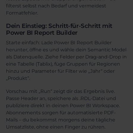
filterst selbst nach Bedarf und vermeidest
Formatfehler.
Dein Einstieg: Schritt-für-Schritt mit
Power BI Report Builder
Starte einfach: Lade Power BI Report Builder
herunter, öffne es und wähle dein Semantic Model
als Datenquelle. Ziehe Felder per Drag-and-Drop in
eine Tabelle (Tablix), füge Gruppen für Regionen
hinzu und Parameter für Filter wie „Jahr“ oder
„Produkt“.
Vorschau mit „Run“ zeigt dir das Ergebnis live.
Passe Header an, speichere als .RDL-Datei und
publiziere direkt in deinen Power BI Workspace.
Abonnements sorgen für automatisierte PDF-
Mails – du bekommst morgens deine tägliche
Umsatzliste, ohne einen Finger zu rühren.