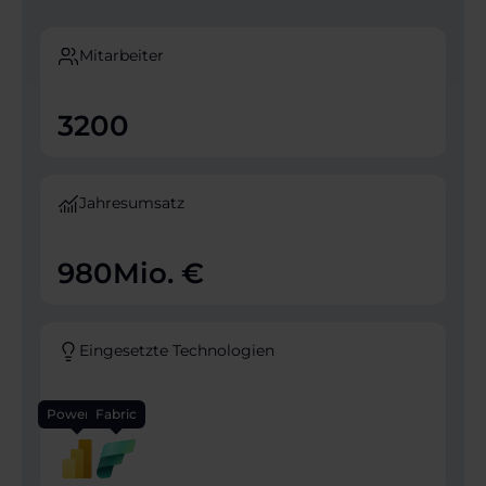
Mitarbeiter
3200
Jahresumsatz
980
Mio. €
Eingesetzte Technologien
Power BI
Fabric