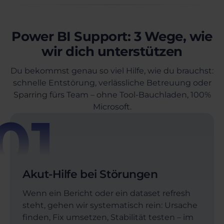
Power BI Support: 3 Wege, wie
wir dich unterstützen
Du bekommst genau so viel Hilfe, wie du brauchst:
schnelle Entstörung, verlässliche Betreuung oder
Sparring fürs Team – ohne Tool-Bauchladen, 100%
Microsoft.
01
Akut-Hilfe bei Störungen
Wenn ein Bericht oder ein dataset refresh
steht, gehen wir systematisch rein: Ursache
finden, Fix umsetzen, Stabilität testen – im