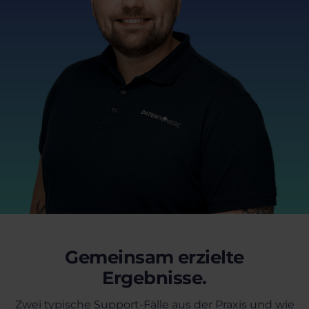
Gemeinsam erzielte
Ergebnisse.
Zwei typische Support-Fälle aus der Praxis und wie