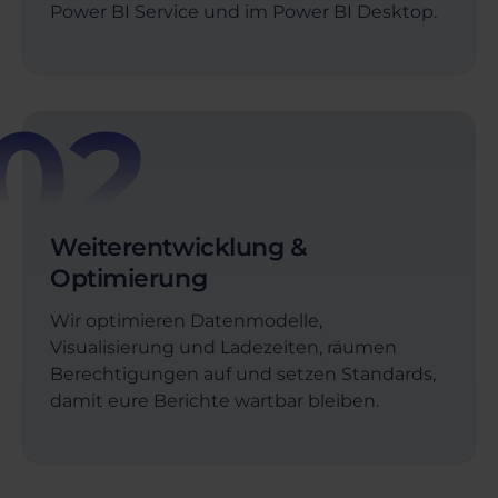
Power BI Service und im Power BI Desktop.
02
Weiterentwicklung &
Optimierung
Wir optimieren Datenmodelle,
Visualisierung und Ladezeiten, räumen
Berechtigungen auf und setzen Standards,
damit eure Berichte wartbar bleiben.