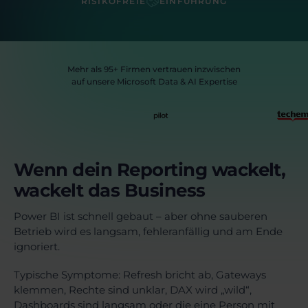
RISIKOFREIE
EINFÜHRUNG
Mehr als 95+ Firmen vertrauen inzwischen
auf unsere Microsoft Data & AI Expertise
Wenn dein Reporting wackelt,
wackelt das Business
Power BI ist schnell gebaut – aber ohne sauberen
Betrieb wird es langsam, fehleranfällig und am Ende
ignoriert.
Typische Symptome: Refresh bricht ab, Gateways
klemmen, Rechte sind unklar, DAX wird „wild“,
Dashboards sind langsam oder die eine Person mit