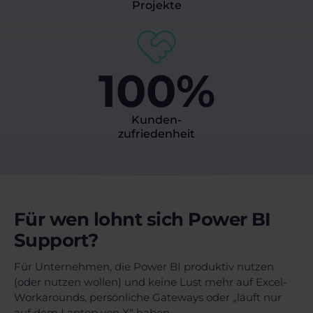
Projekte
100%
Kunden-
zufriedenheit
Für wen lohnt sich Power BI
Support?
Für Unternehmen, die Power BI produktiv nutzen
(oder nutzen wollen) und keine Lust mehr auf Excel-
Workarounds, persönliche Gateways oder „läuft nur
auf dem Laptop von X“ haben.