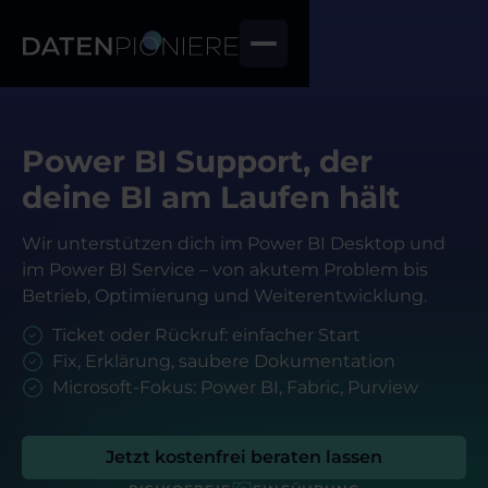
Power BI Support, der
deine BI am Laufen hält
Wir unterstützen dich im Power BI Desktop und
im Power BI Service – von akutem Problem bis
Betrieb, Optimierung und Weiterentwicklung.
Ticket oder Rückruf: einfacher Start
Fix, Erklärung, saubere Dokumentation
Microsoft-Fokus: Power BI, Fabric, Purview
Jetzt kostenfrei beraten lassen