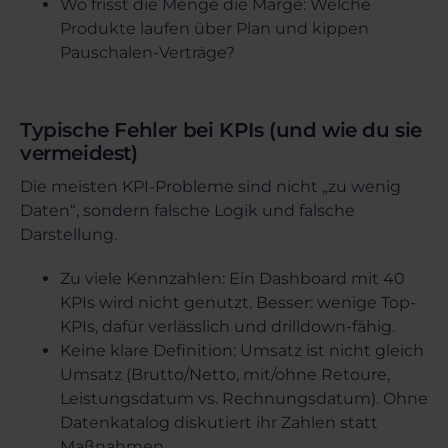
Wo frisst die Menge die Marge: Welche
Produkte laufen über Plan und kippen
Pauschalen-Verträge?
Typische Fehler bei KPIs (und wie du sie
vermeidest)
Die meisten KPI-Probleme sind nicht „zu wenig
Daten“, sondern falsche Logik und falsche
Darstellung.
Zu viele Kennzahlen: Ein Dashboard mit 40
KPIs wird nicht genutzt. Besser: wenige Top-
KPIs, dafür verlässlich und drilldown-fähig.
Keine klare Definition: Umsatz ist nicht gleich
Umsatz (Brutto/Netto, mit/ohne Retoure,
Leistungsdatum vs. Rechnungsdatum). Ohne
Datenkatalog diskutiert ihr Zahlen statt
Maßnahmen.