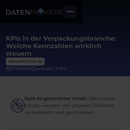
KPIs in der Verpackungsbranche:
Welche Kennzahlen wirklich
steuern
Microsoft Power BI
27.05.2026
Lesezeit: 5 Min.
Kein KI-generierter Inhalt.
Alle unsere
Inhalte werden von unseren Pionieren
recherchiert und geschrieben.