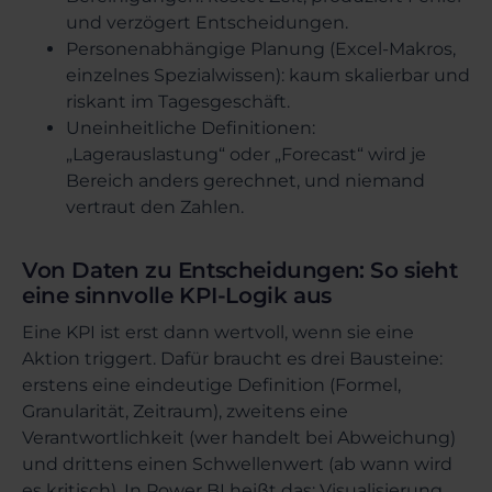
und verzögert Entscheidungen.
Personenabhängige Planung (Excel-Makros,
einzelnes Spezialwissen): kaum skalierbar und
riskant im Tagesgeschäft.
Uneinheitliche Definitionen:
„Lagerauslastung“ oder „Forecast“ wird je
Bereich anders gerechnet, und niemand
vertraut den Zahlen.
Von Daten zu Entscheidungen: So sieht
eine sinnvolle KPI-Logik aus
Eine KPI ist erst dann wertvoll, wenn sie eine
Aktion triggert. Dafür braucht es drei Bausteine:
erstens eine eindeutige Definition (Formel,
Granularität, Zeitraum), zweitens eine
Verantwortlichkeit (wer handelt bei Abweichung)
und drittens einen Schwellenwert (ab wann wird
es kritisch). In Power BI heißt das: Visualisierung