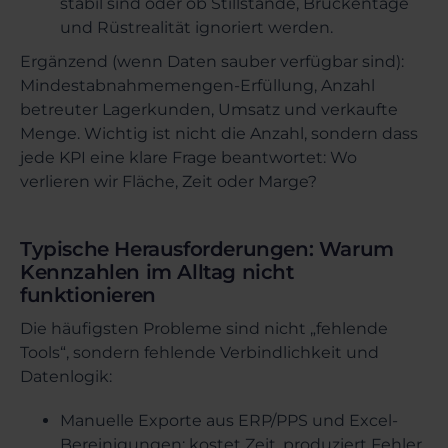
stabil sind oder ob Stillstände, Brückentage
und Rüstrealität ignoriert werden.
Ergänzend (wenn Daten sauber verfügbar sind):
Mindestabnahmemengen-Erfüllung, Anzahl
betreuter Lagerkunden, Umsatz und verkaufte
Menge. Wichtig ist nicht die Anzahl, sondern dass
jede KPI eine klare Frage beantwortet: Wo
verlieren wir Fläche, Zeit oder Marge?
Typische Herausforderungen: Warum
Kennzahlen im Alltag nicht
funktionieren
Die häufigsten Probleme sind nicht „fehlende
Tools“, sondern fehlende Verbindlichkeit und
Datenlogik:
Manuelle Exporte aus ERP/PPS und Excel-
Bereinigungen: kostet Zeit, produziert Fehler