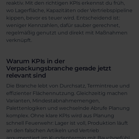
reaktiv. Mit den richtigen KPIs erkennst du früh,
wo Lagerfläche, Kapazitäten oder Vertriebspipeline
kippen, bevor es teuer wird. Entscheidend ist:
weniger Kennzahlen, dafür sauber gerechnet,
regelmäßig genutzt und direkt mit Maßnahmen
verknüpft.
Warum KPIs in der
Verpackungsbranche gerade jetzt
relevant sind
Die Branche lebt von Durchsatz, Termintreue und
effizienter Flächennutzung. Gleichzeitig machen
Varianten, Mindestabnahmemengen,
Palettenlogiken und wechselnde Abrufe Planung
komplex. Ohne klare KPIs wird aus Planung
schnell Feuerwehr: Lager ist voll, Produktion läuft
an den falschen Artikeln und Vertrieb
argumentiert im Kundentermin mit Bauchgefühl