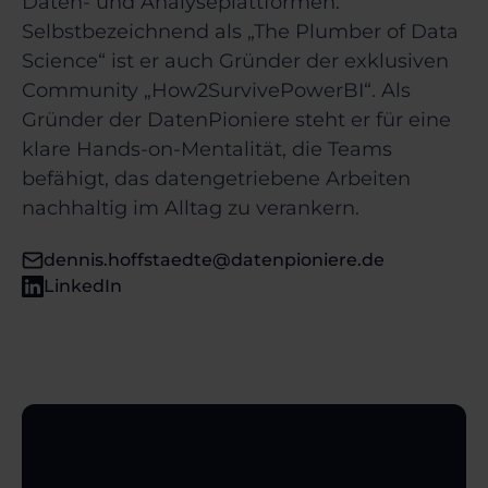
Daten- und Analyseplattformen.
Selbstbezeichnend als „The Plumber of Data
Science“ ist er auch Gründer der exklusiven
Community „How2SurvivePowerBI“. Als
Gründer der DatenPioniere steht er für eine
klare Hands-on-Mentalität, die Teams
befähigt, das datengetriebene Arbeiten
nachhaltig im Alltag zu verankern.
dennis.hoffstaedte@datenpioniere.de
LinkedIn