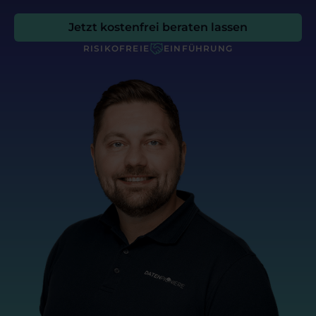
Jetzt kostenfrei beraten lassen
RISIKOFREIE
EINFÜHRUNG