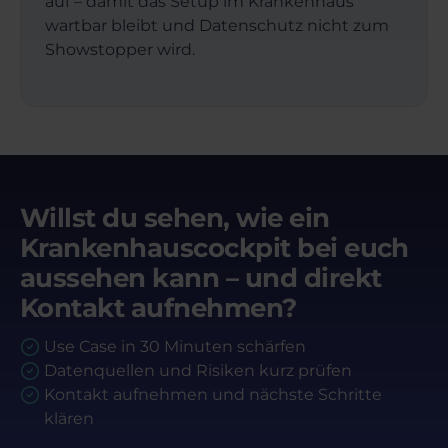
auf – damit das Setup im Krankenhaus
wartbar bleibt und Datenschutz nicht zum
Showstopper wird.
Willst du sehen, wie ein
Krankenhauscockpit bei euch
aussehen kann – und direkt
Kontakt aufnehmen?
Use Case in 30 Minuten schärfen
Datenquellen und Risiken kurz prüfen
Kontakt aufnehmen und nächste Schritte
klären