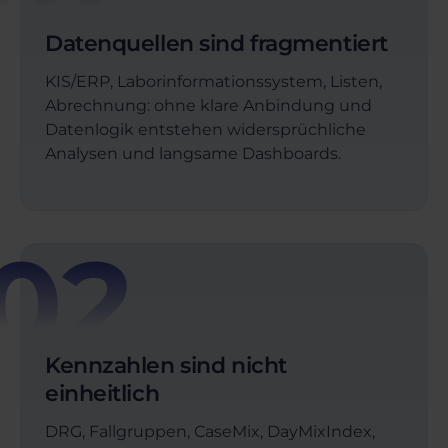
Datenquellen sind fragmentiert
KIS/ERP, Laborinformationssystem, Listen,
Abrechnung: ohne klare Anbindung und
Datenlogik entstehen widersprüchliche
Analysen und langsame Dashboards.
02
Kennzahlen sind nicht
einheitlich
DRG, Fallgruppen, CaseMix, DayMixIndex,