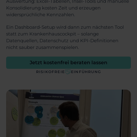
Auswertung: Excel-Tabellen, Insel-Tools und manuelle
Konsolidierung kosten Zeit und erzeugen
widersprüchliche Kennzahlen.
Ein Dashboard-Setup wird dann zum nächsten Tool
statt zum Krankenhauscockpit – solange
Datenquellen, Datenschutz und KPI-Definitionen
nicht sauber zusammenspielen.
Jetzt kostenfrei beraten lassen
RISIKOFREIE
EINFÜHRUNG