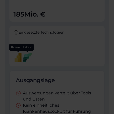
185
Mio. €
Eingesetzte Technologien
Power BI
Fabric
Ausgangslage
Auswertungen verteilt über Tools
und Listen
Kein einheitliches
Krankenhauscockpit für Führung