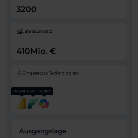
3200
Jahresumsatz
410
Mio. €
Eingesetzte Technologien
Power BI
Fabric
Copilot
Ausgangslage