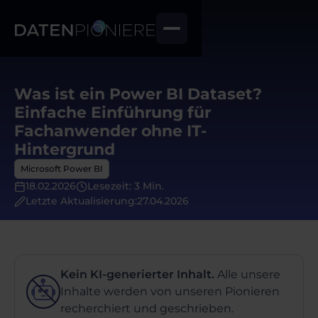
Was ist ein Power BI Dataset?
Einfache Einführung für
Fachanwender ohne IT-
Hintergrund
Microsoft Power BI
18.02.2026
Lesezeit: 3 Min.
Letzte Aktualisierung:
27.04.2026
Kein KI-generierter Inhalt.
Alle unsere
Inhalte werden von unseren Pionieren
recherchiert und geschrieben.