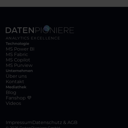
ANALYTICS EXCELLENCE
Technologie
MS Power BI
MS Fabric
MS Copilot
MS Purview
Unternehmen
Über uns
Kontakt
Mediathek
Blog
Fanshop 💜
Videos
Impressum
Datenschutz & AGB
©
2026
DatenPioniere GmbH