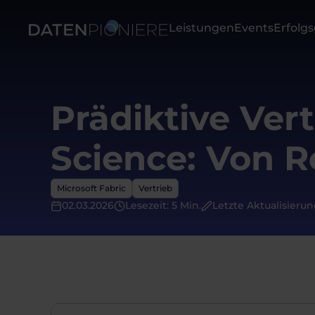
Leistungen
Events
Erfolg
Prädiktive Ver
Science: Von 
Microsoft Fabric
Vertrieb
02.03.2026
Lesezeit: 5 Min.
Letzte Aktualisierun