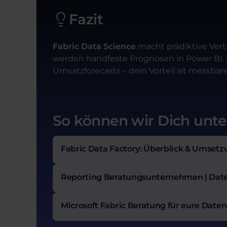
Fazit
Fabric Data Science
macht prädiktive Vert
werden handfeste Prognosen in Power BI. St
Umsatzforecasts – dein Vorteil ist messbar
So können wir Dich unte
Fabric Data Factory: Überblick & Umset
Reporting Beratungsunternehmen | Dat
Microsoft Fabric Beratung für eure Date