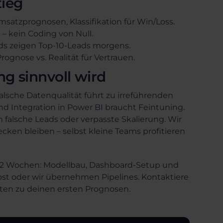
tieg
satzprognosen, Klassifikation für Win/Loss.
– kein Coding von Null.
rds zeigen Top-10-Leads morgens.
rognose vs. Realität für Vertrauen.
g sinnvoll wird
alsche Datenqualität führt zu irreführenden
nd Integration in Power BI braucht Feintuning.
n falsche Leads oder verpasste Skalierung. Wir
ecken bleiben – selbst kleine Teams profitieren
in 2 Wochen: Modellbau, Dashboard-Setup und
lbst oder wir übernehmen Pipelines. Kontaktiere
ten zu deinen ersten Prognosen.