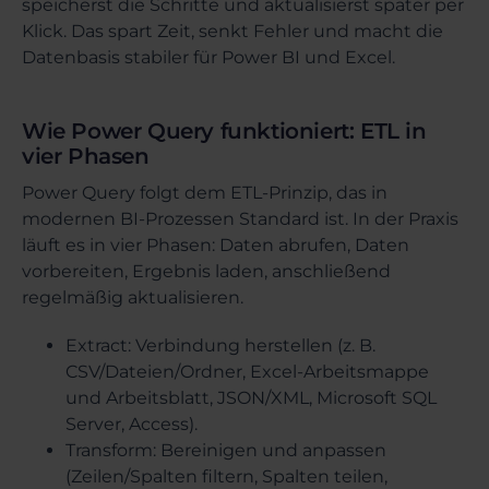
speicherst die Schritte und aktualisierst später per
Klick. Das spart Zeit, senkt Fehler und macht die
Datenbasis stabiler für Power BI und Excel.
Wie Power Query funktioniert: ETL in
vier Phasen
Power Query folgt dem ETL-Prinzip, das in
modernen BI-Prozessen Standard ist. In der Praxis
läuft es in vier Phasen: Daten abrufen, Daten
vorbereiten, Ergebnis laden, anschließend
regelmäßig aktualisieren.
Extract: Verbindung herstellen (z. B.
CSV/Dateien/Ordner, Excel-Arbeitsmappe
und Arbeitsblatt, JSON/XML, Microsoft SQL
Server, Access).
Transform: Bereinigen und anpassen
(Zeilen/Spalten filtern, Spalten teilen,