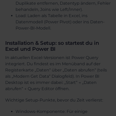
Duplikate entfernen, Datentyp ändern, Fehler
behandeln, Joins wie Left/Inner).
Load: Laden als Tabelle in Excel, ins
Datenmodell (Power Pivot) oder ins Daten-
Power-BI-Modell.
Installation & Setup: so startest du in
Excel und Power BI
In aktuellen Excel-Versionen ist Power Query
integriert. Du findest es im Menüband auf der
Registerkarte „Daten“ über „Daten abrufen“ (teils
als „Modern Get Data“ Dialogfeld). In Power BI
Desktop ist es immer dabei: „Start“ → „Daten
abrufen“ → Query Editor öffnen.
Wichtige Setup-Punkte, bevor du Zeit verlierst:
Windows-Komponente: Für einige