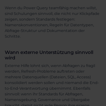
Wenn du Power Query teamfähig machen willst,
sind Schulungen sinnvoll, die nicht nur Klickpfade
zeigen, sondern Standards festlegen:
Namenskonventionen, Regeln für Datentypen,
Abfrage-Struktur und Dokumentation der
Schritte.
Wann externe Unterstützung sinnvoll
wird
Externe Hilfe lohnt sich, wenn Abfragen zu fragil
werden, Refresh-Probleme auftreten oder
mehrere Datenquellen (Dateien, SQL, Access)
konsolidiert werden sollen und niemand die End-
to-End-Verantwortung übernimmt. Ebenfalls
sinnvoll: wenn ihr Standards für Abfragen,
Namensgebung, Governance und Übergabe
braucht, damit nicht jede Person ihre eigene