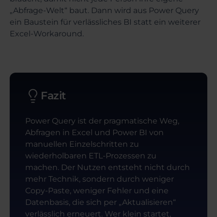
„Abfrage-Welt“ baut. Dann wird aus Power Query
ein Baustein für verlässliches BI statt ein weiterer
Excel-Workaround.
Fazit
Power Query ist der pragmatische Weg,
Abfragen in Excel und Power BI von
manuellen Einzelschritten zu
wiederholbaren ETL-Prozessen zu
machen. Der Nutzen entsteht nicht durch
mehr Technik, sondern durch weniger
Copy-Paste, weniger Fehler und eine
Datenbasis, die sich per „Aktualisieren“
verlässlich erneuert. Wer klein startet,