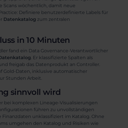
re Scans wöchentlich, damit neue
Practice: Definiere benutzerdefinierte Labels für
er
Datenkatalog
zum zentralen
luss in 10 Minuten
ndler fand ein Data Governance-Verantwortlicher
Datenkatalog
. Er klassifizierte Spalten als
und freigab das Datenprodukt an Controller.
f Gold-Daten, inklusive automatischer
ur Stunden Arbeit.
g sinnvoll wird
der bei komplexen Lineage-Visualisierungen
onfigurationen führen zu unvollständigen
 Finanzdaten unklassifiziert im Katalog. Ohne
 Teams umgehen den Katalog und Risiken wie