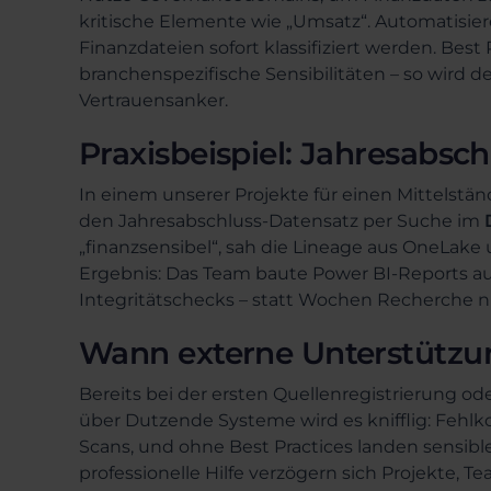
kritische Elemente wie „Umsatz“. Automatisie
Finanzdateien sofort klassifiziert werden. Best 
branchenspezifische Sensibilitäten – so wird d
Vertrauensanker.
Praxisbeispiel: Jahresabsch
In einem unserer Projekte für einen Mittelstä
den Jahresabschluss-Datensatz per Suche im
„finanzsensibel“, sah die Lineage aus OneLake 
Ergebnis: Das Team baute Power BI-Reports au
Integritätschecks – statt Wochen Recherche n
Wann externe Unterstützun
Bereits bei der ersten Quellenregistrierung o
über Dutzende Systeme wird es knifflig: Fehlk
Scans, und ohne Best Practices landen sensible
professionelle Hilfe verzögern sich Projekte,