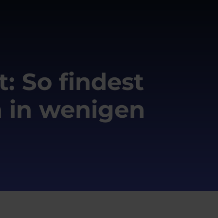
: So findest
n in wenigen