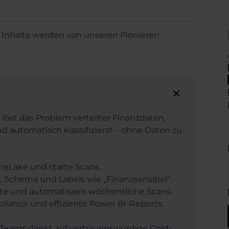
 Inhalte werden von unseren Pionieren
löst das Problem verteilter Finanzdaten,
d automatisch klassifizierst – ohne Daten zu
OneLake und starte Scans.
, Schema und Labels wie „Finanzsensibel“.
ukte und automatisiere wöchentliche Scans.
liance und effiziente Power BI-Reports.
t Teams direkt auf vertrauenswürdige Gold-