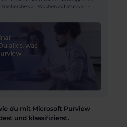
wir Recherche von Wochen auf Stunden –
inar
Du alles, was
Purview
wie du mit Microsoft Purview
st und klassifizierst.