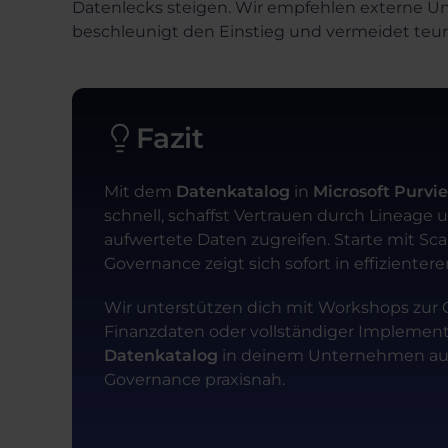
Datenlecks steigen. Wir empfehlen externe Unt
beschleunigt den Einstieg und vermeidet teur
Fazit
Mit dem
Datenkatalog
in
Microsoft Purvi
schnell, schaffst Vertrauen durch Lineage 
aufwertete Daten zugreifen. Starte mit Sc
Governance zeigt sich sofort in effizienter
Wir unterstützen dich mit Workshops zur Q
Finanzdaten oder vollständiger Implement
Datenkatalog
in deinem Unternehmen auf
Governance praxisnah.