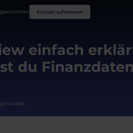
sgeschichten
Kontakt aufnehmen
ew einfach erklärt
erst du Finanzdate
g:
27.04.2026