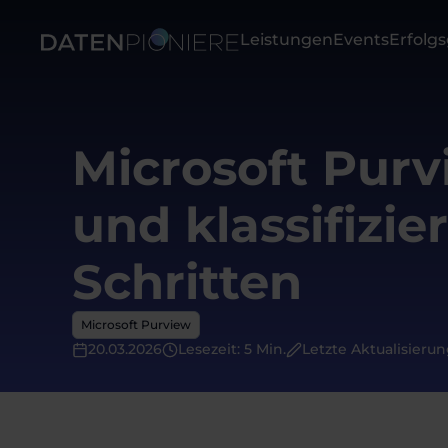
Leistungen
Events
Erfolg
Microsoft Purvi
und klassifizi
Schritten
Microsoft Purview
20.03.2026
Lesezeit: 5 Min.
Letzte Aktualisierun