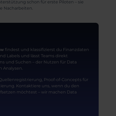
erstützung schon für erste Piloten – sie
e Nacharbeiten.
ew
findest und klassifizierst du Finanzdaten
und Labels und lässt Teams direkt
ans und Suchen – der Nutzen für Data
en Analysen.
uellenregistrierung, Proof-of-Concepts für
ierung. Kontaktiere uns, wenn du den
setzen möchtest – wir machen Data