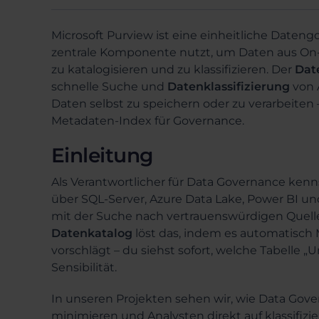
Microsoft Purview ist eine einheitliche Daten
zentrale Komponente nutzt, um Daten aus On-
zu katalogisieren und zu klassifizieren. Der
Dat
schnelle Suche und
Datenklassifizierung
von 
Daten selbst zu speichern oder zu verarbeiten –
Metadaten-Index für Governance.
Einleitung
Als Verantwortlicher für Data Governance kenn
über SQL-Server, Azure Data Lake, Power BI u
mit der Suche nach vertrauenswürdigen Quell
Datenkatalog
löst das, indem es automatisch
vorschlägt – du siehst sofort, welche Tabelle „
Sensibilität.
In unseren Projekten sehen wir, wie Data Gov
minimieren und Analysten direkt auf klassifizie