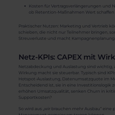
Kosten für Vertragsverlängerungen und 
ob Retention-Maßnahmen Wert schaffen 
Praktischer Nutzen: Marketing und Vertrieb 
schieben, die nicht nur Teilnehmer bringen, so
Streuverluste und macht Kampagnenplanung 
Netz-KPIs: CAPEX mit Wir
Netzabdeckung und Auslastung sind wichtig, ab
Wirkung macht sie steuerbar. Typisch sind KPIs
Hotspot-Auslastung, Datenumsatzquote im Mob
Entscheidend ist, sie in eine Investitionslo
erhöhen Umsatzqualität, senken Churn in krit
Supportkosten?
So wird aus „wir brauchen mehr Ausbau“ eine pr
Management gemeinsam tragen können.