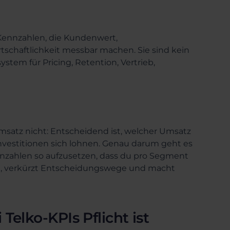
Kennzahlen, die Kundenwert,
haftlichkeit messbar machen. Sie sind kein
stem für Pricing, Retention, Vertrieb,
satz nicht: Entscheidend ist, welcher Umsatz
Investitionen sich lohnen. Genau darum geht es
nzahlen so aufzusetzen, dass du pro Segment
nen, verkürzt Entscheidungswege und macht
elko-KPIs Pflicht ist