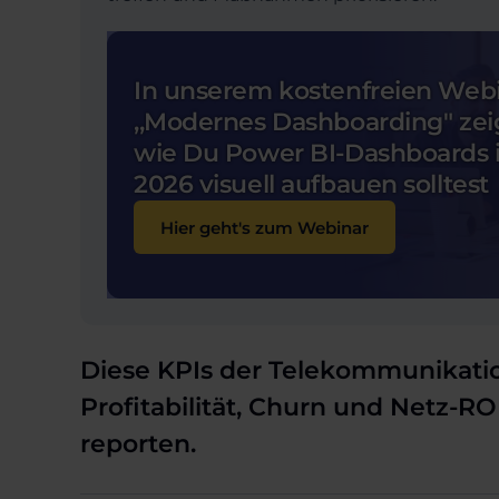
In unserem kostenfreien Web
,,Modernes Dashboarding" zeig
wie Du Power BI-Dashboards 
2026 visuell aufbauen solltest
Hier geht's zum Webinar
Diese KPIs der Telekommunikatio
Profitabilität, Churn und Netz-RO
reporten.