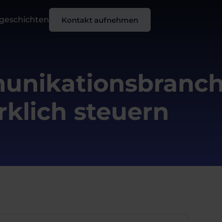
sgeschichten
Kontakt aufnehmen
unikationsbranch
klich steuern