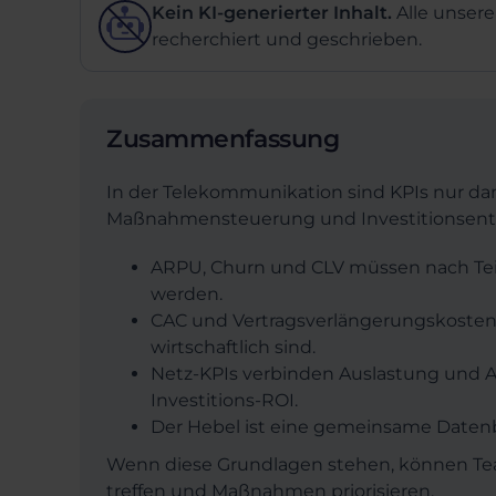
Kein KI-generierter Inhalt.
Alle unsere
recherchiert und geschrieben.
Zusammenfassung
In der Telekommunikation sind KPIs nur da
Maßnahmensteuerung und Investitionsent
ARPU, Churn und CLV müssen nach Teil
werden.
CAC und Vertragsverlängerungskosten
wirtschaftlich sind.
Netz-KPIs verbinden Auslastung und
Investitions-ROI.
Der Hebel ist eine gemeinsame Datenba
Wenn diese Grundlagen stehen, können Tea
treffen und Maßnahmen priorisieren.