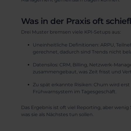
Was in der Praxis oft schief
Drei Muster bremsen viele KPI-Setups aus:
Uneinheitliche Definitionen: ARPU, Teiln
gerechnet, dadurch sind Trends nicht bela
Datensilos: CRM, Billing, Netzwerk-Man
zusammengebaut, was Zeit frisst und Vert
Zu spät erkannte Risiken: Churn wird erst 
Frühwarnsystem im Tagesgeschäft.
Das Ergebnis ist oft viel Reporting, aber weni
was sie als Nächstes tun sollen.