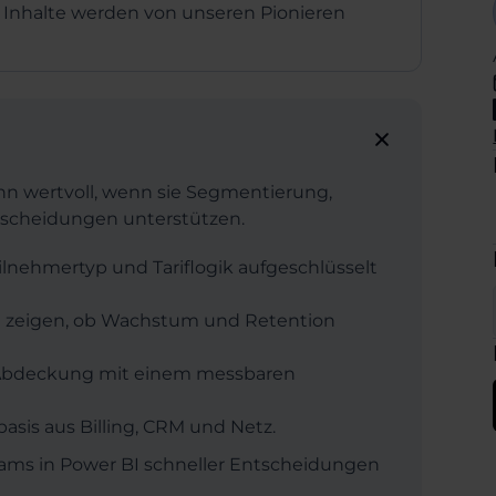
 Inhalte werden von unseren Pionieren
nn wertvoll, wenn sie Segmentierung,
scheidungen unterstützen.
nehmertyp und Tariflogik aufgeschlüsselt
 zeigen, ob Wachstum und Retention
 Abdeckung mit einem messbaren
sis aus Billing, CRM und Netz.
ms in Power BI schneller Entscheidungen