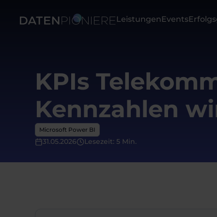
Leistungen
Events
Erfolg
KPIs Telekomm
Kennzahlen wir
Microsoft Power BI
31.05.2026
Lesezeit: 5 Min.