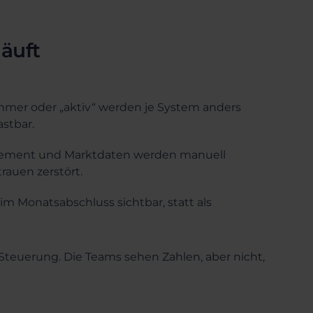
läuft
ehmer oder „aktiv“ werden je System anders
stbar.
agement und Marktdaten werden manuell
rauen zerstört.
im Monatsabschluss sichtbar, statt als
g Steuerung. Die Teams sehen Zahlen, aber nicht,