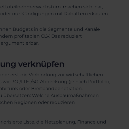
Nettoteilnehmerwachstum: machen sichtbar,
oder nur Kündigungen mit Rabatten erkaufen.
können Budgets in die Segmente und Kanäle
ndern profitablen CLV. Das reduziert
argumentierbar.
kung verknüpfen
er erst die Verbindung zur wirtschaftlichen
 wie 3G-/LTE-/5G-Abdeckung (je nach Portfolio),
ilfunk oder Breitbandpenetration.
gik zu übersetzen: Welche Ausbaumaßnahmen
ischen Regionen oder reduzieren
iorisierte Liste, die Netzplanung, Finance und