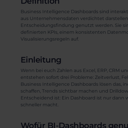
Definition
Business Intelligence Dashboards sind interak
aus Unternehmensdaten verdichtet darstellen
Entscheidungsfindung genutzt werden. Sie sin
definierten KPIs, einem konsistenten Datenmo
Visualisierungsregeln auf.
Einleitung
Wenn bei euch Zahlen aus Excel, ERP, CRM u
entstehen sofort drei Probleme: Zeitverlust, F
Business Intelligence Dashboards lösen das, i
schaffen, Trends sichtbar machen und Drilldo
Entscheidend ist: Ein Dashboard ist nur dann
schneller macht.
Wofür BI-Dashboards genu