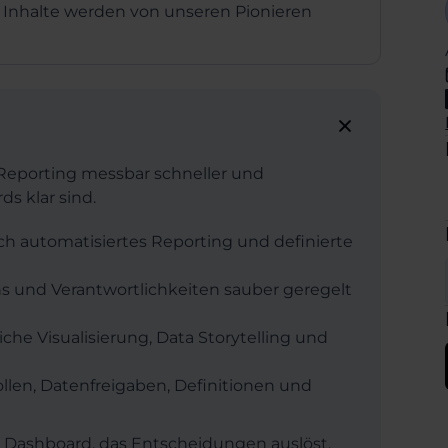
 Inhalte werden von unseren Pionieren
Reporting messbar schneller und
s klar sind.
h automatisiertes Reporting und definierte
wns und Verantwortlichkeiten sauber geregelt
he Visualisierung, Data Storytelling und
llen, Datenfreigaben, Definitionen und
in Dashboard, das Entscheidungen auslöst.