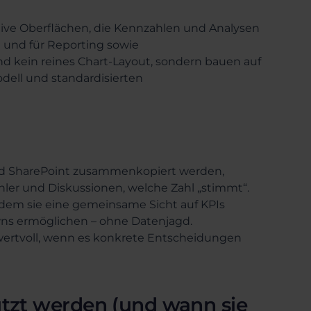
tive Oberflächen, die Kennzahlen und Analysen
 und für Reporting sowie
d kein reines Chart-Layout, sondern bauen auf
dell und standardisierten
nd SharePoint zusammenkopiert werden,
ehler und Diskussionen, welche Zahl „stimmt“.
ndem sie eine gemeinsame Sicht auf KPIs
wns ermöglichen – ohne Datenjagd.
 wertvoll, wenn es konkrete Entscheidungen
tzt werden (und wann sie