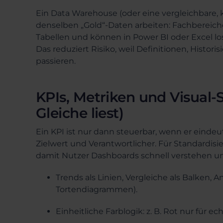
Ein Data Warehouse (oder eine vergleichbare, k
denselben „Gold“-Daten arbeiten: Fachbereic
Tabellen und können in Power BI oder Excel l
Das reduziert Risiko, weil Definitionen, Histori
passieren.
KPIs, Metriken und Visual-
Gleiche liest)
Ein KPI ist nur dann steuerbar, wenn er eindeutig
Zielwert und Verantwortlicher. Für Standardisi
damit Nutzer Dashboards schnell verstehen un
Trends als Linien, Vergleiche als Balken, 
Tortendiagrammen).
Einheitliche Farblogik: z. B. Rot nur für e