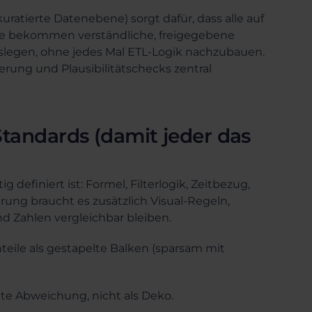
uratierte Datenebene) sorgt dafür, dass alle auf
he bekommen verständliche, freigegebene
oslegen, ohne jedes Mal ETL-Logik nachzubauen.
sierung und Plausibilitätschecks zentral
Standards (damit jeder das
 definiert ist: Formel, Filterlogik, Zeitbezug,
erung braucht es zusätzlich Visual-Regeln,
d Zahlen vergleichbar bleiben.
Anteile als gestapelte Balken (sparsam mit
chte Abweichung, nicht als Deko.