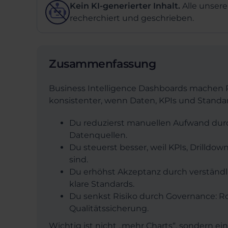
Kein KI-generierter Inhalt.
Alle unsere
recherchiert und geschrieben.
Zusammenfassung
Business Intelligence Dashboards machen 
konsistenter, wenn Daten, KPIs und Standard
Du reduzierst manuellen Aufwand durc
Datenquellen.
Du steuerst besser, weil KPIs, Drilldo
sind.
Du erhöhst Akzeptanz durch verständlic
klare Standards.
Du senkst Risiko durch Governance: Ro
Qualitätssicherung.
Wichtig ist nicht „mehr Charts“, sondern e