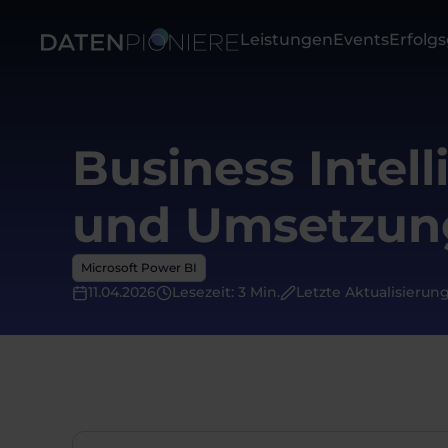
Leistungen
Events
Erfolg
Business Intel
und Umsetzun
Microsoft Power BI
11.04.2026
Lesezeit: 3 Min.
Letzte Aktualisierung