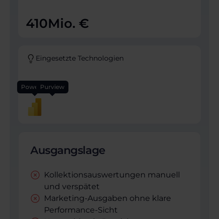
410
Mio. €
Eingesetzte Technologien
Power BI
Purview
Ausgangslage
Kollektionsauswertungen manuell
und verspätet
Marketing-Ausgaben ohne klare
Performance-Sicht