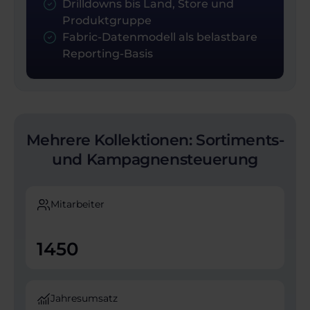
Drilldowns bis Land, Store und
Produktgruppe
Fabric-Datenmodell als belastbare
Reporting-Basis
Mehrere Kollektionen: Sortiments-
und Kampagnensteuerung
Mitarbeiter
1450
Jahresumsatz