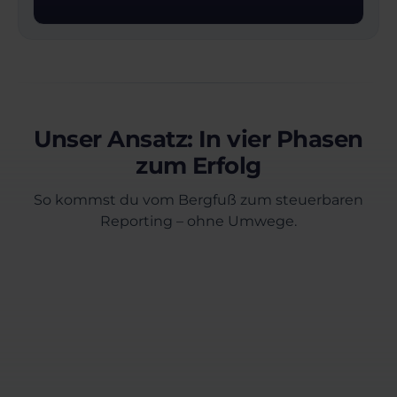
Unser Ansatz: In vier Phasen
zum Erfolg
So kommst du vom Bergfuß zum steuerbaren
Reporting – ohne Umwege.
Erstgespräch