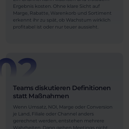
Ergebnis kosten. Ohne klare Sicht auf
Marge, Rabatte, Warenkorb und Sortiment
erkennt ihr zu spät, ob Wachstum wirklich
profitabel ist oder nur teuer aussieht.
02
Teams diskutieren Definitionen
statt Maßnahmen
Wenn Umsatz, NOI, Marge oder Conversion
je Land, Filiale oder Channel anders
gerechnet werden, entstehen mehrere
Wahrheiten. Dann gehen Meetings nicht