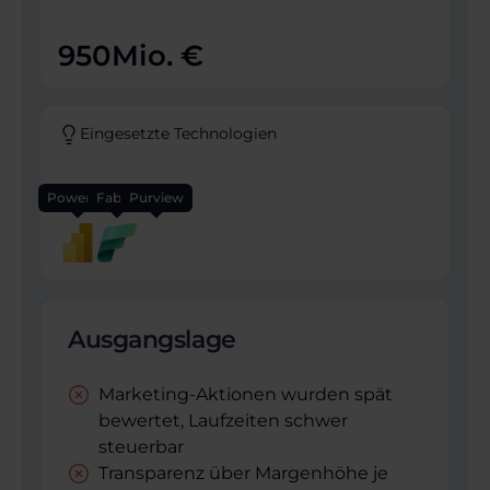
950
Mio. €
Eingesetzte Technologien
Power BI
Fabric
Purview
Ausgangslage
Marketing-Aktionen wurden spät
bewertet, Laufzeiten schwer
steuerbar
Transparenz über Margenhöhe je