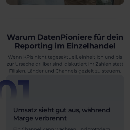
Warum DatenPioniere für dein
Reporting im Einzelhandel
Wenn KPIs nicht tagesaktuell, einheitlich und bis
zur Ursache drillbar sind, diskutiert ihr Zahlen statt
Filialen, Länder und Channels gezielt zu steuern.
01
Umsatz sieht gut aus, während
Marge verbrennt
Ein Channel kann wachsen und trotzdem