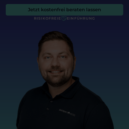
Jetzt kostenfrei beraten lassen
RISIKOFREIE
EINFÜHRUNG