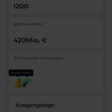
1200
Jahresumsatz
420
Mio. €
Eingesetzte Technologien
Power BI
Fabric
Ausgangslage