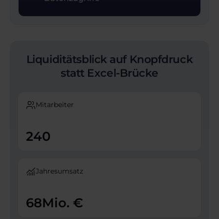
Liquiditätsblick auf Knopfdruck
statt Excel-Brücke
Mitarbeiter
240
Jahresumsatz
68
Mio. €