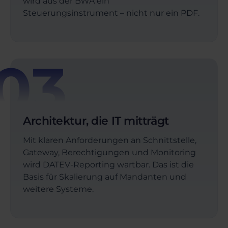
wird aus der BWA ein
Steuerungsinstrument – nicht nur ein PDF.
03
Architektur, die IT mitträgt
Mit klaren Anforderungen an Schnittstelle,
Gateway, Berechtigungen und Monitoring
wird DATEV-Reporting wartbar. Das ist die
Basis für Skalierung auf Mandanten und
weitere Systeme.