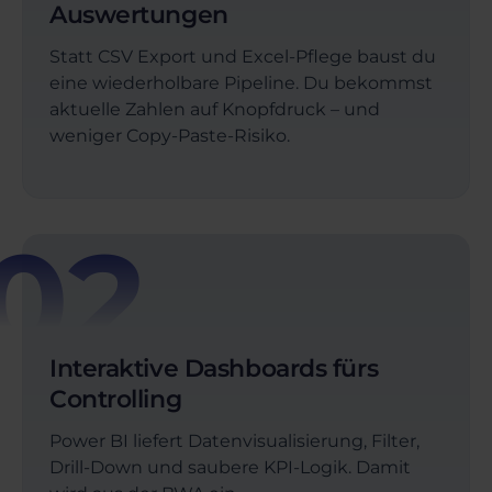
Auswertungen
Statt CSV Export und Excel-Pflege baust du
eine wiederholbare Pipeline. Du bekommst
aktuelle Zahlen auf Knopfdruck – und
weniger Copy-Paste-Risiko.
02
Interaktive Dashboards fürs
Controlling
Power BI liefert Datenvisualisierung, Filter,
Drill-Down und saubere KPI-Logik. Damit