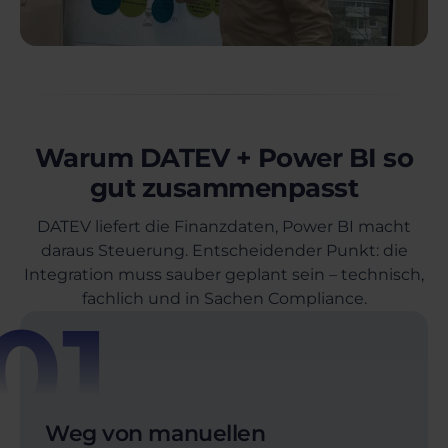
Warum DATEV + Power BI so
gut zusammenpasst
DATEV liefert die Finanzdaten, Power BI macht
daraus Steuerung. Entscheidender Punkt: die
Integration muss sauber geplant sein – technisch,
fachlich und in Sachen Compliance.
01
Weg von manuellen