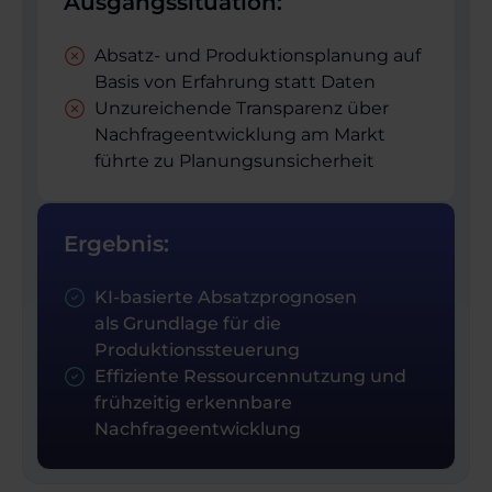
Ausgangssituation:
Absatz- und Produktions­planung auf
Basis von Erfahrung statt Daten
Unzureichende Transparenz über
Nachfrageentwicklung am Markt
führte zu Planungs­unsicherheit
Ergebnis:
KI-basierte Absatzprognosen
als Grundlage für die
Produktionssteuerung
Effiziente Ressourcennutzung und
frühzeitig erkennbare
Nachfrageentwicklung