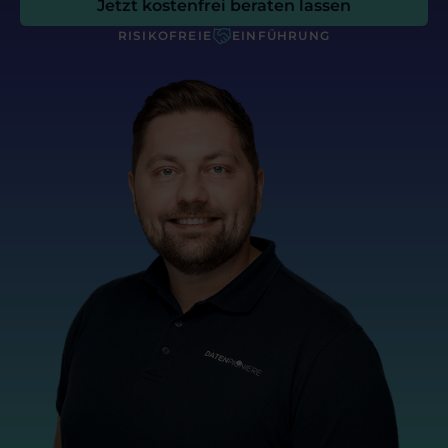
Jetzt kostenfrei beraten lassen
RISIKOFREIE
EINFÜHRUNG