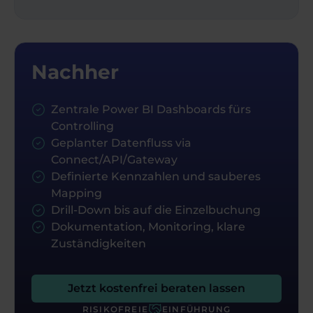
Nachher
Zentrale Power BI Dashboards fürs
Controlling
Geplanter Datenfluss via
Connect/API/Gateway
Definierte Kennzahlen und sauberes
Mapping
Drill-Down bis auf die Einzelbuchung
Dokumentation, Monitoring, klare
Zuständigkeiten
Jetzt kostenfrei beraten lassen
RISIKOFREIE
EINFÜHRUNG