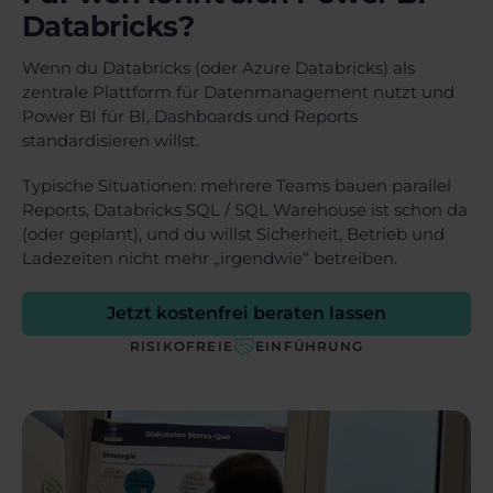
Databricks?
Wenn du Databricks (oder Azure Databricks) als
zentrale Plattform für Datenmanagement nutzt und
Power BI für BI, Dashboards und Reports
standardisieren willst.
Typische Situationen: mehrere Teams bauen parallel
Reports, Databricks SQL / SQL Warehouse ist schon da
(oder geplant), und du willst Sicherheit, Betrieb und
Ladezeiten nicht mehr „irgendwie“ betreiben.
Jetzt kostenfrei beraten lassen
RISIKOFREIE
EINFÜHRUNG