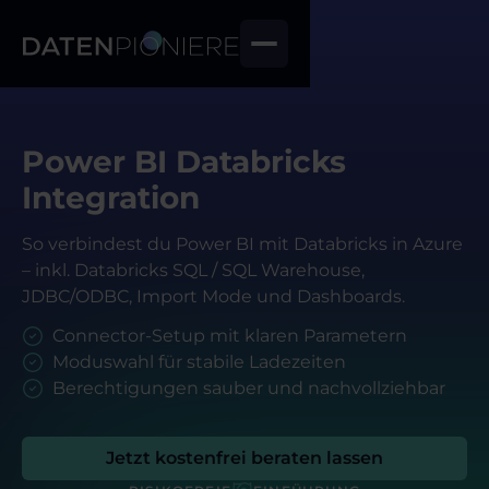
Power BI Databricks
Integration
So verbindest du Power BI mit Databricks in Azure
– inkl. Databricks SQL / SQL Warehouse,
JDBC/ODBC, Import Mode und Dashboards.
Connector-Setup mit klaren Parametern
Moduswahl für stabile Ladezeiten
Berechtigungen sauber und nachvollziehbar
Jetzt kostenfrei beraten lassen