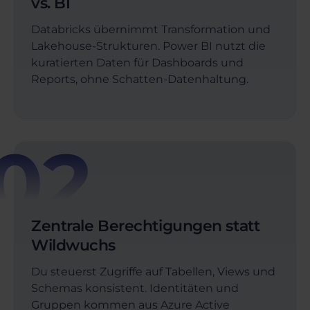
vs. BI
Databricks übernimmt Transformation und
Lakehouse-Strukturen. Power BI nutzt die
kuratierten Daten für Dashboards und
Reports, ohne Schatten-Datenhaltung.
02
Zentrale Berechtigungen statt
Wildwuchs
Du steuerst Zugriffe auf Tabellen, Views und
Schemas konsistent. Identitäten und
Gruppen kommen aus Azure Active