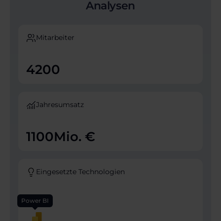
Analysen
Mitarbeiter
4200
Jahresumsatz
1100
Mio. €
Eingesetzte Technologien
Power BI