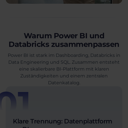
Warum Power BI und
Databricks zusammenpassen
Power BI ist stark im Dashboarding, Databricks in
Data Engineering und SQL. Zusammen entsteht
eine skalierbare BI-Plattform mit klaren
Zuständigkeiten und einem zentralen
Datenkatalog.
01
Klare Trennung: Datenplattform