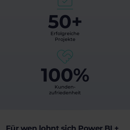
50+
Erfolgreiche
Projekte
100%
Kunden-
zufriedenheit
Für wen lohnt sich Power BI +