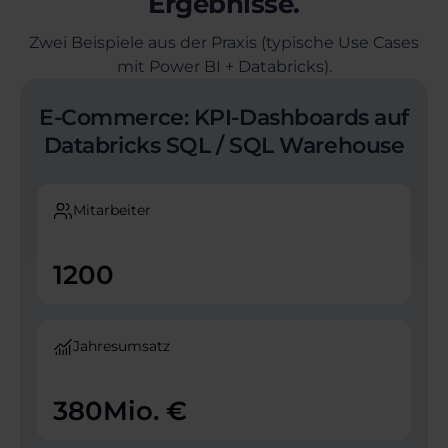
Ergebnisse.
Zwei Beispiele aus der Praxis (typische Use Cases
mit Power BI + Databricks).
E-Commerce: KPI-Dashboards auf
Databricks SQL / SQL Warehouse
Mitarbeiter
1200
Jahresumsatz
380
Mio. €