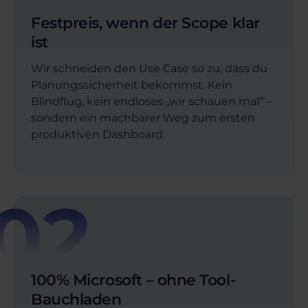
Festpreis, wenn der Scope klar
ist
Wir schneiden den Use Case so zu, dass du
Planungssicherheit bekommst. Kein
Blindflug, kein endloses „wir schauen mal“ –
sondern ein machbarer Weg zum ersten
produktiven Dashboard.
02
100% Microsoft – ohne Tool-
Bauchladen