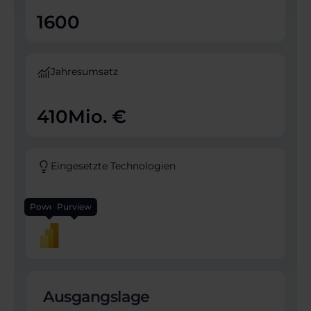
1600
Jahresumsatz
410
Mio. €
Eingesetzte Technologien
Power BI
Purview
Ausgangslage