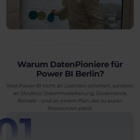
Warum DatenPioniere für
Power BI Berlin?
Weil Power BI nicht an Lizenzen scheitert, sondern
an Struktur: Datenmodellierung, Governance,
Betrieb – und an einem Plan, der zu euren
Ressourcen passt.
01