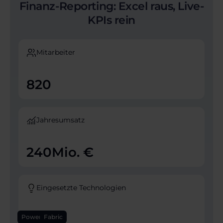
Finanz-Reporting: Excel raus, Live-
KPIs rein
Mitarbeiter
820
Jahresumsatz
240
Mio. €
Eingesetzte Technologien
Power BI
Fabric