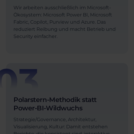
Wir arbeiten ausschließlich im Microsoft-
Ökosystem: Microsoft Power BI, Microsoft
Fabric, Copilot, Purview und Azure. Das
reduziert Reibung und macht Betrieb und
Security einfacher.
03
Polarstern-Methodik statt
Power-BI-Wildwuchs
Strategie/Governance, Architektur,
Visualisierung, Kultur: Damit entstehen
Berichte, die konsistent sind, interaktive