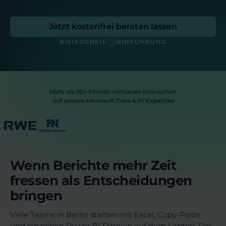
Jetzt kostenfrei beraten lassen
RISIKOFREIE
EINFÜHRUNG
Mehr als 95+ Firmen vertrauen inzwischen
auf unsere Microsoft Data & AI Expertise
Wenn Berichte mehr Zeit
fressen als Entscheidungen
bringen
Viele Teams in Berlin starten mit Excel, Copy-Paste
und einzelnen Power BI Dateien auf dem Laptop. Das