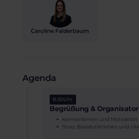
Caroline Falderbaum
Agenda
8:30
Uhr
Begrüßung & Organisator
Kennenlernen und Motivation
Story, Basisfunktionen und Übe