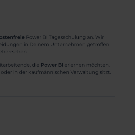
ostenfreie
Power BI Tagesschulung an. Wir
heidungen in Deinem Unternehmen getroffen
eherrschen.
itarbeitende, die
Power B
I erlernen möchten.
ng oder in der kaufmännischen Verwaltung sitzt.