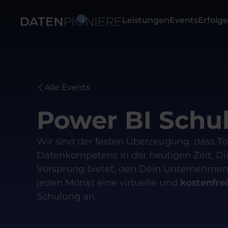
Leistungen
Events
Erfolg
Alle Events
Power BI Schu
Wir sind der festen Überzeugung, dass To
Datenkompetenz in der heutigen Zeit, D
Vorsprung bietet, den Dein Unternehmen 
jeden Monat eine virtuelle und
kostenfre
Schulung an.