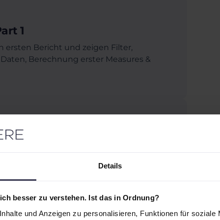
art 1
ersten Bericht und zeigen Filter,
 Daten, Berechnung erster Measures &
lich verdient
Details
ch besser zu verstehen. Ist das in Ordnung?
art 2
nhalte und Anzeigen zu personalisieren, Funktionen für soziale