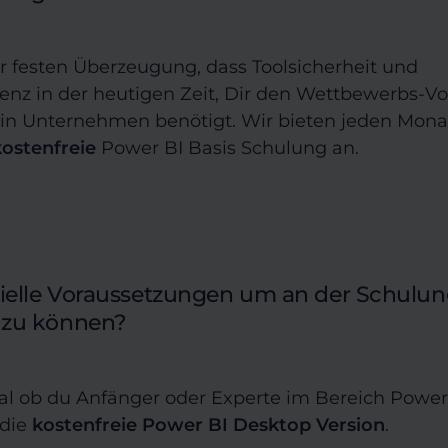
er festen Überzeugung, dass Toolsicherheit und
z in der heutigen Zeit, Dir den Wettbewerbs-V
ein Unternehmen benötigt. Wir bieten jeden Mona
kostenfreie
Power BI Basis Schulung an.
zielle Voraussetzungen um an der Schulu
 zu können?
gal ob du Anfänger oder Experte im Bereich Power 
 die
kostenfreie Power BI Desktop Version
.