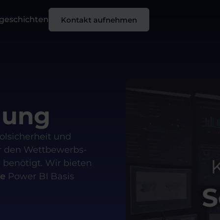
sgeschichten
Kontakt aufnehmen
lung
olsicherheit und
ir den Wettbewerbs-
benötigt. Wir bieten
ie
Power BI Basis