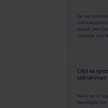
Ja, wir sind d
Datenkompeten
bietet, den D
virtuelle und
Gibt es spe
teilnehmen
Nein, es ist e
benötigst nur