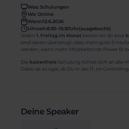
Was: Schulungen
Wo: Online
Wann:
12.6.2026
Uhrzeit:
8:30
–
15:30
Uhr
(ausgebucht)
Jeden
1. Freitag im Monat
bieten wir dir eine
k
sind davon überzeugt, dass mehr gute Entsc
werden, wenn mehr Mitarbeitende Power BI b
Die
kostenfreie
Schulung richtet sich an alle M
Dabei ist es egal, ob Du in der IT, im Controlli
Deine Speaker