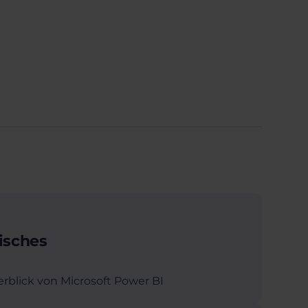
isches
rblick von Microsoft Power BI