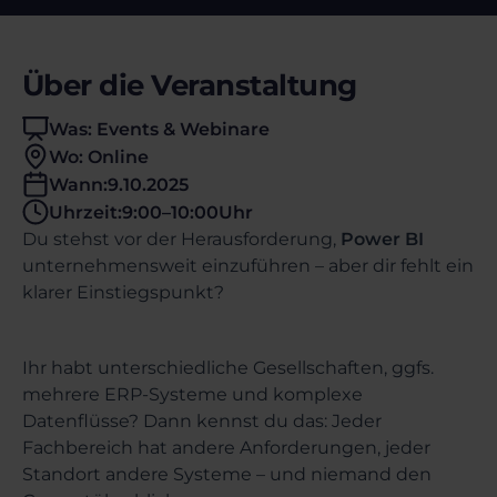
Über die Veranstaltung
Was: Events & Webinare
Wo: Online
Wann:
9.10.2025
Uhrzeit:
9:00
–
10:00
Uhr
Du stehst vor der Herausforderung,
Power BI
unternehmensweit einzuführen – aber dir fehlt ein
klarer Einstiegspunkt?
Ihr habt unterschiedliche Gesellschaften, ggfs.
mehrere ERP-Systeme und komplexe
Datenflüsse? Dann kennst du das: Jeder
Fachbereich hat andere Anforderungen, jeder
Standort andere Systeme – und niemand den