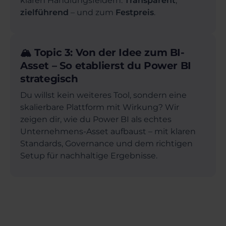
klaren Handlungsfeldern.
Transparent
,
zielführend
– und zum
Festpreis
.
🏔️ Topic 3: Von der Idee zum BI-
Asset – So etablierst du Power BI
strategisch
Du willst kein weiteres Tool, sondern eine
skalierbare Plattform mit Wirkung? Wir
zeigen dir, wie du Power BI als echtes
Unternehmens-Asset aufbaust – mit klaren
Standards, Governance und dem richtigen
Setup für nachhaltige Ergebnisse.