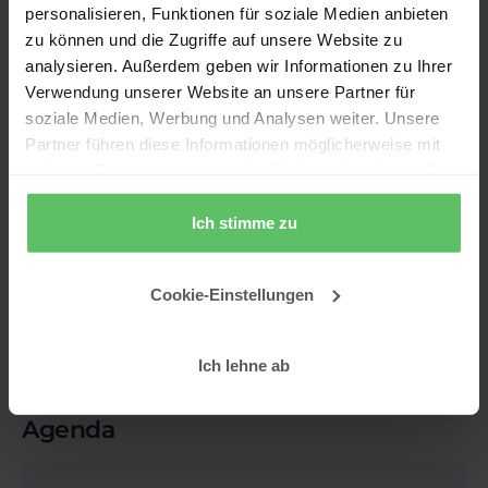
personalisieren, Funktionen für soziale Medien anbieten
zu können und die Zugriffe auf unsere Website zu
analysieren. Außerdem geben wir Informationen zu Ihrer
Verwendung unserer Website an unsere Partner für
soziale Medien, Werbung und Analysen weiter. Unsere
Deine Speaker
Partner führen diese Informationen möglicherweise mit
weiteren Daten zusammen, die Sie ihnen bereitgestellt
haben oder die sie im Rahmen Ihrer Nutzung der Dienste
gesammelt haben.
Ich stimme zu
Elias Gieswein
Cookie-Einstellungen
Ich lehne ab
Agenda