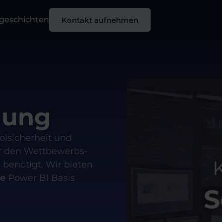
sgeschichten
Kontakt aufnehmen
lung
olsicherheit und
ir den Wettbewerbs-
benötigt. Wir bieten
ie
Power BI Basis