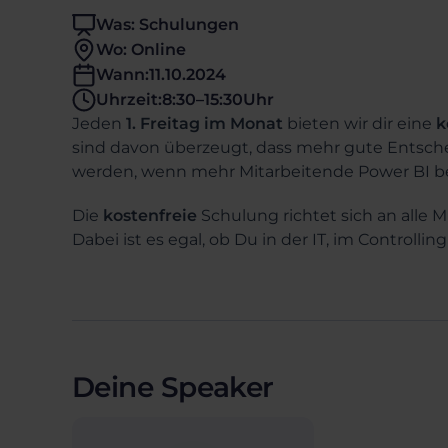
Was: Schulungen
Wo: Online
Wann:
11.10.2024
Uhrzeit:
8:30
–
15:30
Uhr
Jeden
1. Freitag im Monat
bieten wir dir eine
k
sind davon überzeugt, dass mehr gute Entsc
werden, wenn mehr Mitarbeitende Power BI b
Die
kostenfreie
Schulung richtet sich an alle M
Dabei ist es egal, ob Du in der IT, im Controlli
Deine Speaker