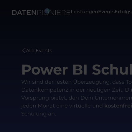
Leistungen
Events
Erfolg
Alle Events
Power BI Schu
Wir sind der festen Überzeugung, dass To
Datenkompetenz in der heutigen Zeit, D
Vorsprung bietet, den Dein Unternehmen 
jeden Monat eine virtuelle und
kostenfre
Schulung an.