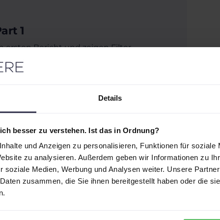
art 1
ersten Bericht und zeigen Filter,
 Daten, Berechnung erster Measures &
Details
ch besser zu verstehen. Ist das in Ordnung?
nhalte und Anzeigen zu personalisieren, Funktionen für soziale
lich verdient
Website zu analysieren. Außerdem geben wir Informationen zu I
r soziale Medien, Werbung und Analysen weiter. Unsere Partner
 Daten zusammen, die Sie ihnen bereitgestellt haben oder die s
n.
art 2