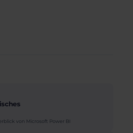
isches
rblick von Microsoft Power BI