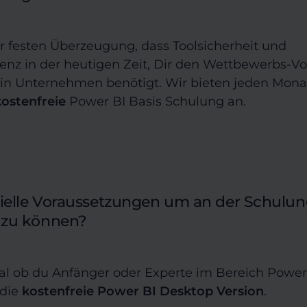
er festen Überzeugung, dass Toolsicherheit und
z in der heutigen Zeit, Dir den Wettbewerbs-V
ein Unternehmen benötigt. Wir bieten jeden Mona
kostenfreie
Power BI Basis Schulung an.
zielle Voraussetzungen um an der Schulu
 zu können?
gal ob du Anfänger oder Experte im Bereich Power 
 die
kostenfreie Power BI Desktop Version
.