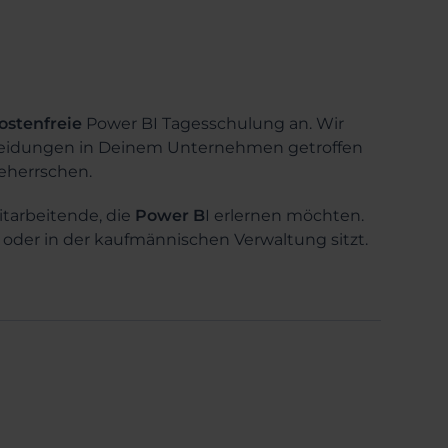
ostenfreie
Power BI Tagesschulung an. Wir
heidungen in Deinem Unternehmen getroffen
eherrschen.
itarbeitende, die
Power B
I erlernen möchten.
ng oder in der kaufmännischen Verwaltung sitzt.