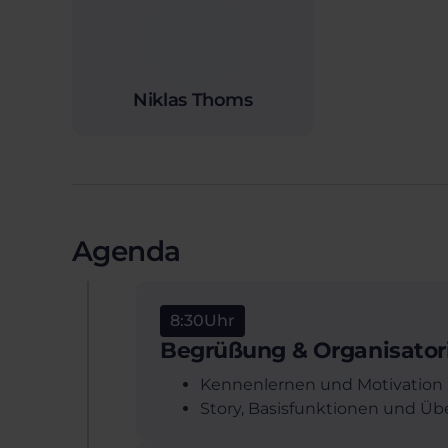
Niklas Thoms
Agenda
8:30
Uhr
Begrüßung & Organisator
Kennenlernen und Motivation
Story, Basisfunktionen und Übe