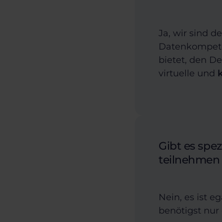
Ja, wir sind d
Datenkompeten
bietet, den D
virtuelle und
Gibt es spe
teilnehmen
Nein, es ist e
benötigst nur