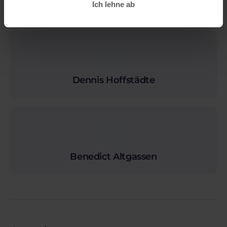
Ich lehne ab
Deine Speaker
Dennis Hoffstädte
Benedict Altgassen