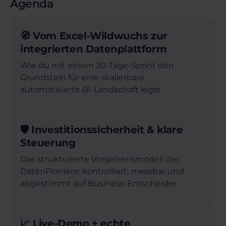
Agenda
🧭 Vom Excel-Wildwuchs zur
integrierten Datenplattform
Wie du mit einem 30-Tage-Sprint den
Grundstein für eine skalierbare,
automatisierte BI-Landschaft legst.
🛡️ Investitionssicherheit & klare
Steuerung
Das strukturierte Vorgehensmodell der
DatenPioniere: kontrolliert, messbar und
abgestimmt auf Business-Entscheider.
📈 Live-Demo + echte