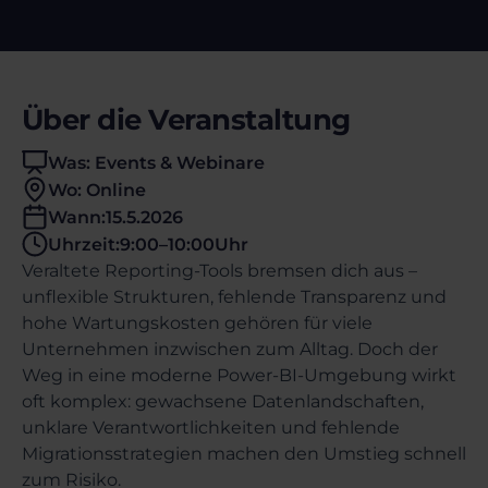
Über die Veranstaltung
Was: Events & Webinare
Wo: Online
Wann:
15.5.2026
Uhrzeit:
9:00
–
10:00
Uhr
Veraltete Reporting-Tools bremsen dich aus –
unflexible Strukturen, fehlende Transparenz und
hohe Wartungskosten gehören für viele
Unternehmen inzwischen zum Alltag. Doch der
Weg in eine moderne Power-BI-Umgebung wirkt
oft komplex: gewachsene Datenlandschaften,
unklare Verantwortlichkeiten und fehlende
Migrationsstrategien machen den Umstieg schnell
zum Risiko.