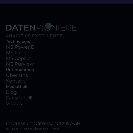
ANALYTICS EXCELLENCE
Technologie
MS Power BI
MS Fabric
MS Copilot
MS Purview
Unternehmen
Über uns
Kontakt
Mediathek
Blog
Fanshop 💜
Videos
Impressum
Datenschutz & AGB
©
2026
DatenPioniere GmbH