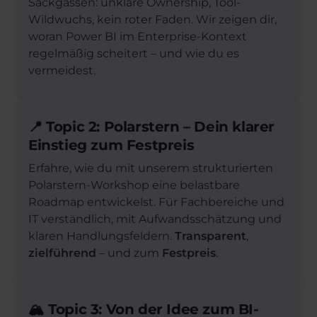
Sackgassen: unklare Ownership, Tool-
Wildwuchs, kein roter Faden. Wir zeigen dir,
woran Power BI im Enterprise-Kontext
regelmäßig scheitert – und wie du es
vermeidest.
📍 Topic 2: Polarstern – Dein klarer
Einstieg zum Festpreis
Erfahre, wie du mit unserem strukturierten
Polarstern-Workshop eine belastbare
Roadmap entwickelst. Für Fachbereiche und
IT verständlich, mit Aufwandsschätzung und
klaren Handlungsfeldern.
Transparent
,
zielführend
– und zum
Festpreis
.
🏔️ Topic 3: Von der Idee zum BI-