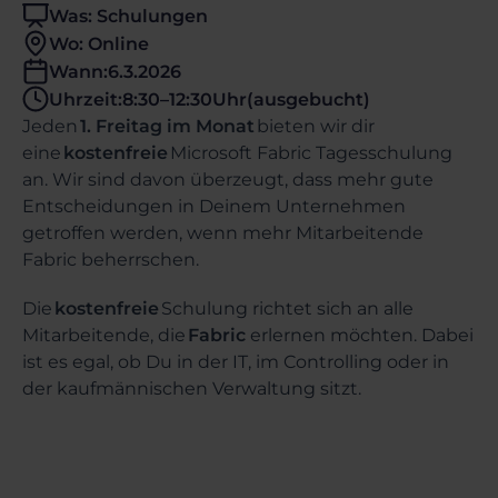
Was: Schulungen
Wo: Online
Wann:
6.3.2026
Uhrzeit:
8:30
–
12:30
Uhr
(ausgebucht)
Jeden
1. Freitag im Monat
bieten wir dir
eine
kostenfreie
Microsoft Fabric Tagesschulung
an. Wir sind davon überzeugt, dass mehr gute
Entscheidungen in Deinem Unternehmen
getroffen werden, wenn mehr Mitarbeitende
Fabric beherrschen.
Die
kostenfreie
Schulung richtet sich an alle
Mitarbeitende, die
Fabric
erlernen möchten. Dabei
ist es egal, ob Du in der IT, im Controlling oder in
der kaufmännischen Verwaltung sitzt.