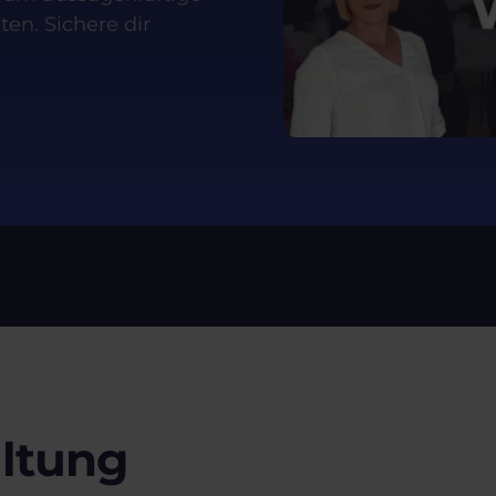
en. Sichere dir
altung