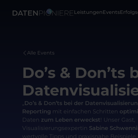
Leistungen
Events
Erfolg
Alle Events
Do’s & Don’ts b
Datenvisualisi
„
Do’s & Don’ts bei der Datenvisualisieru
Reporting
mit einfachen Schritten
optimi
Daten
zum Leben erweckst
! Unser Gast,
Visualisierungsexpertin
Sabine Schwenni
wertvolle Tipps und praxisnahe Beispiele