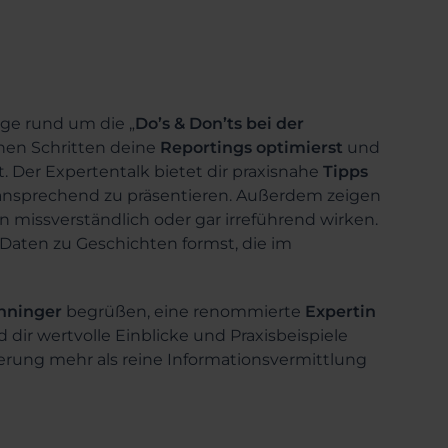
ige rund um die „
Do’s & Don’ts bei der
chen Schritten deine
Reportings
optimierst
und
. Der Expertentalk bietet dir praxisnahe
Tipps
 ansprechend zu präsentieren. Außerdem zeigen
en missverständlich oder gar irreführend wirken.
e Daten zu Geschichten formst, die im
nninger
begrüßen, eine renommierte
Expertin
d dir wertvolle Einblicke und Praxisbeispiele
ierung mehr als reine Informationsvermittlung