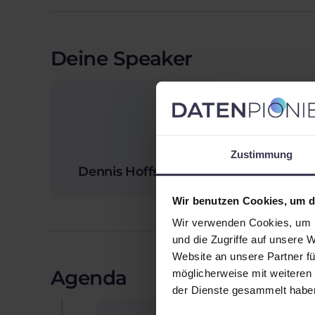
Deine Speaker
Zustimmung
Dennis Hoffstädte
Sabine Sc
Wir benutzen Cookies, um di
Wir verwenden Cookies, um I
und die Zugriffe auf unsere 
Website an unsere Partner fü
Agenda
möglicherweise mit weiteren
der Dienste gesammelt habe