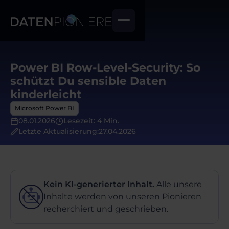
Power BI Row-Level-Security: So
schützt Du sensible Daten
kinderleicht
Microsoft Power BI
08.01.2026
Lesezeit: 4 Min.
Letzte Aktualisierung:
27.04.2026
Kein KI-generierter Inhalt.
Alle unsere
Inhalte werden von unseren Pionieren
recherchiert und geschrieben.