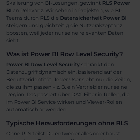
Skalierung von BI-Lösungen, gewinnt
RLS Power
BI
an Relevanz. Wir sehen in Projekten, wie BI-
Teams durch RLS die
Datensicherheit Power BI
steigern und gleichzeitig die Nutzerakzeptanz
boosten, weil jeder nur seine relevanten Daten
sieht.
Was ist Power BI Row Level Security?
Power BI Row Level Security
schränkt den
Datenzugriff dynamisch ein, basierend auf der
Benutzeridentität. Jeder User sieht nur die Zeilen,
die zu ihm passen – z. B. ein Vertriebler nur seine
Region. Das passiert über DAX-Filter in Rollen, die
im Power BI Service wirken und Viewer-Rollen
automatisch anwenden.
Typische Herausforderungen ohne RLS
Ohne RLS teilst Du entweder alles oder baust