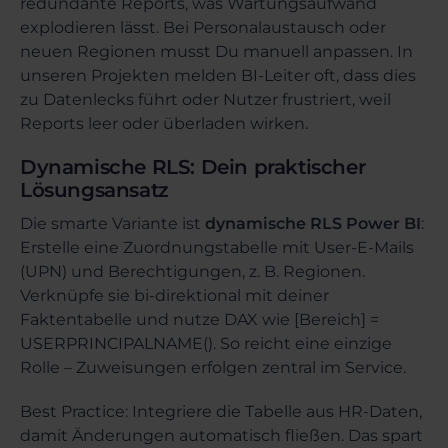
redundante Reports, was Wartungsaufwand
explodieren lässt. Bei Personalaustausch oder
neuen Regionen musst Du manuell anpassen. In
unseren Projekten melden BI-Leiter oft, dass dies
zu Datenlecks führt oder Nutzer frustriert, weil
Reports leer oder überladen wirken.
Dynamische RLS: Dein praktischer
Lösungsansatz
Die smarte Variante ist
dynamische RLS Power BI
:
Erstelle eine Zuordnungstabelle mit User-E-Mails
(UPN) und Berechtigungen, z. B. Regionen.
Verknüpfe sie bi-direktional mit deiner
Faktentabelle und nutze DAX wie [Bereich] =
USERPRINCIPALNAME(). So reicht eine einzige
Rolle – Zuweisungen erfolgen zentral im Service.
Best Practice: Integriere die Tabelle aus HR-Daten,
damit Änderungen automatisch fließen. Das spart