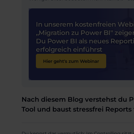
In unserem kostenfreien Web
,,Migration zu Power BI" zeigen
Du Power BI als neues Report
erfolgreich einführst
Hier geht's zum Webinar
Nach diesem Blog verstehst du Pow
Tool und baust stressfrei Reports 
Du kennst das vermutlich: Im Controlling sitz