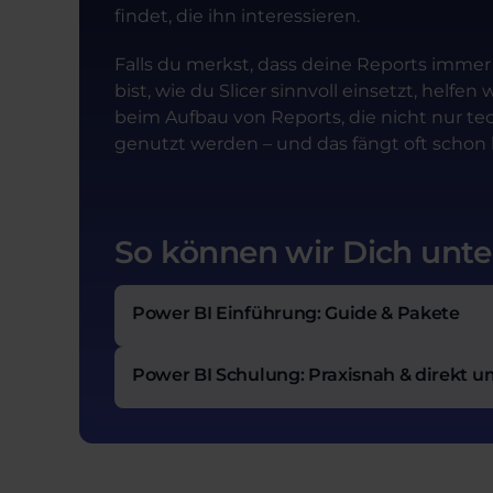
findet, die ihn interessieren.
Falls du merkst, dass deine Reports imme
bist, wie du Slicer sinnvoll einsetzt, helfe
beim Aufbau von Reports, die nicht nur tec
genutzt werden – und das fängt oft schon b
So können wir Dich unte
Power BI Einführung: Guide & Pakete
Power BI Schulung: Praxisnah & direkt 