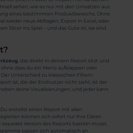
hnell sehen, wie es nur mit den Umsätzen aus
lung eines bestimmten Produktbereichs. Ohne
l wieder neue Abfragen, Export in Excel, oder
 Slicer ins Spiel – und das Gute ist, sie sind
t?
Werkzeug
, das direkt in deinem Report sitzt und
– ohne dass du ein Menü aufklappen oder
er Unterschied zu klassischen Filtern:
ort ist, die der Endnutzer nicht sieht, ist der
 neben deine Visualisierungen, und jeder kann
 Du erstellst einen Report mit allen
egionen können sich sofort nur ihre Daten
 separate Version des Reports basteln musst.
Diagramme passen sich automatisch an.