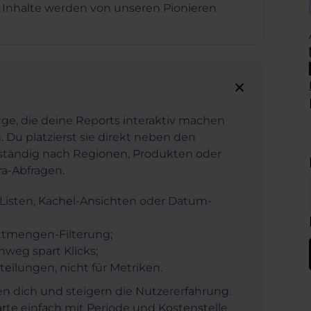
 Inhalte werden von unseren Pionieren
euge, die deine Reports interaktiv machen
n. Du platzierst sie direkt neben den
stständig nach Regionen, Produkten oder
ra-Abfragen.
isten, Kachel-Ansichten oder Datum-
ittmengen-Filterung;
nweg spart Klicks;
teilungen, nicht für Metriken.
en dich und steigern die Nutzererfahrung.
rte einfach mit Periode und Kostenstelle.