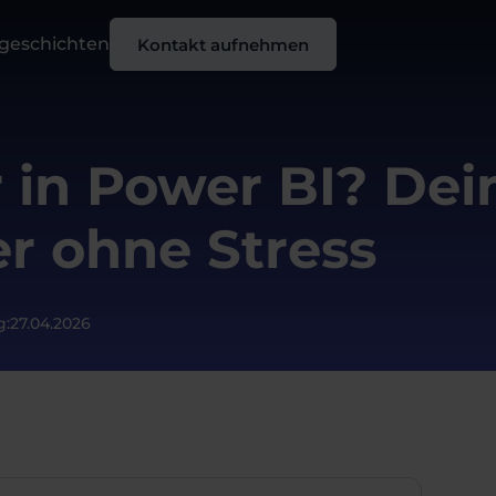
sgeschichten
Kontakt aufnehmen
r in Power BI? Dei
ter ohne Stress
g:
27.04.2026