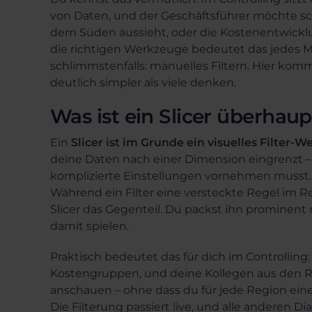
von Daten, und der Geschäftsführer möchte sc
dem Süden aussieht, oder die Kostenentwick
die richtigen Werkzeuge bedeutet das jedes Ma
schlimmstenfalls: manuelles Filtern. Hier kommen
deutlich simpler als viele denken.
Was ist ein Slicer überhaup
Ein
Slicer ist im Grunde ein visuelles Filter-
deine Daten nach einer Dimension eingrenzt 
komplizierte Einstellungen vornehmen musst. D
Während ein Filter eine versteckte Regel im Rep
Slicer das Gegenteil. Du packst ihn prominent
damit spielen.
Praktisch bedeutet das für dich im Controlling:
Kostengruppen, und deine Kollegen aus den R
anschauen – ohne dass du für jede Region eine
Die Filterung passiert live, und alle anderen 