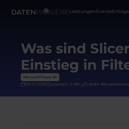
Leistungen
Events
Erfolg
Was sind Slice
Einstieg in Fil
Microsoft Power BI
09.01.2026
Lesezeit: 5 Min.
Letzte Aktualisierun