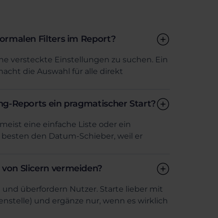
normalen Filters im Report?
hne versteckte Einstellungen zu suchen. Ein
 macht die Auswahl für alle direkt
ling-Reports ein pragmatischer Start?
meist eine einfache Liste oder ein
 besten den Datum-Schieber, weil er
z von Slicern vermeiden?
und überfordern Nutzer. Starte lieber mit
tenstelle) und ergänze nur, wenn es wirklich