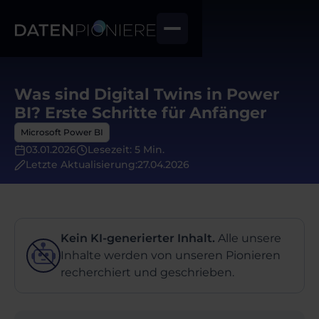
Was sind Digital Twins in Power
BI? Erste Schritte für Anfänger
Microsoft Power BI
03.01.2026
Lesezeit: 5 Min.
Letzte Aktualisierung:
27.04.2026
Kein KI-generierter Inhalt.
Alle unsere
Inhalte werden von unseren Pionieren
recherchiert und geschrieben.