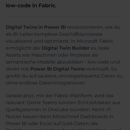
low-code in Fabric.
Digital Twins in Power BI
revolutionieren, wie du
als BI-Leiter komplexe Geschäftsprozesse
visualisierst und optimierst. In Microsoft Fabric
ermöglicht der
Digital Twin Builder
es, reale
Assets wie Maschinen oder Prozesse als
semantische Modelle abzubilden – low-code und
direkt mit
Power BI Digital Twins
verknüpft. So
greifst du auf saubere, ontologiebasierte Daten zu,
ohne endlose Datenintegrationen.
Gerade jetzt, mit der Fabric-Plattform, wird das
relevant: Deine Teams können Echtzeitdaten aus
Quellsystemen in OneLake bündeln. Nicht-IT-
Nutzer bauen dann blitzschnell Dashboards in
Power BI oder Excel auf Gold-Daten, die