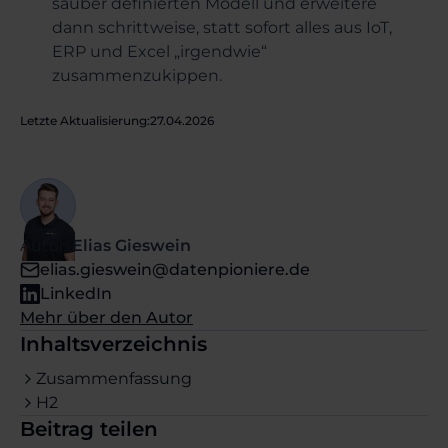
sauber definierten Modell und erweitere
dann schrittweise, statt sofort alles aus IoT,
ERP und Excel „irgendwie“
zusammenzukippen.
Letzte Aktualisierung:
27.04.2026
Autor:
Elias Gieswein
elias.gieswein@datenpioniere.de
LinkedIn
Mehr über den Autor
Inhaltsverzeichnis
Zusammenfassung
H2
Beitrag teilen