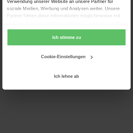
Verwendung unserer Website an unsere Partner für
soziale Medien, Werbung und Analysen weiter. Unsere
Partner führen diese Informationen möglicherweise mit
weiteren Daten zusammen, die Sie ihnen bereitgestellt
haben oder die sie im Rahmen Ihrer Nutzung der Dienste
gesammelt haben.
Ich stimme zu
Cookie-Einstellungen
Ich lehne ab