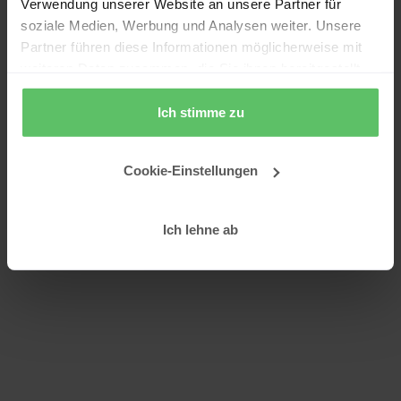
Verwendung unserer Website an unsere Partner für
soziale Medien, Werbung und Analysen weiter. Unsere
Partner führen diese Informationen möglicherweise mit
weiteren Daten zusammen, die Sie ihnen bereitgestellt
haben oder die sie im Rahmen Ihrer Nutzung der Dienste
gesammelt haben.
Ich stimme zu
Cookie-Einstellungen
Ich lehne ab