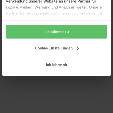
Verwendung unserer Website an unsere Partner für
soziale Medien, Werbung und Analysen weiter. Unsere
Partner führen diese Informationen möglicherweise mit
weiteren Daten zusammen, die Sie ihnen bereitgestellt
haben oder die sie im Rahmen Ihrer Nutzung der Dienste
gesammelt haben.
Ich stimme zu
Cookie-Einstellungen
Ich lehne ab